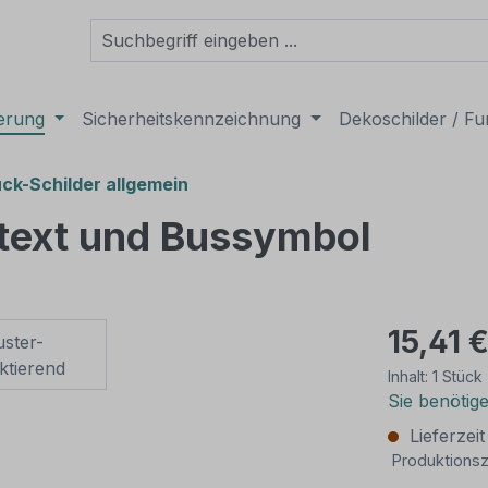
derung
Sicherheitskennzeichnung
Dekoschilder / Fu
ck-Schilder allgemein
htext und Bussymbol
15,41 
Inhalt:
1 Stück
Sie benötig
Lieferzei
Produktionsz