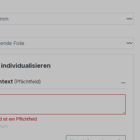
wählen
swählen
 individualisieren
text
(Pflichtfeld)
ext
 ist ein Pflichtfeld
eren