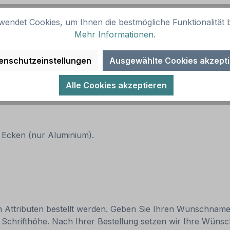
htext und Bussymbol – BUSS-IND-01-W:
wendet Cookies, um Ihnen die bestmögliche Funktionalität b
Mehr Informationen
.
enschutzeinstellungen
Ausgewählte Cookies akzept
Alle Cookies akzeptieren
n Ecken (nur Aluminium).
len Attributen bestellt werden. Geben Sie Ihren Wunschnamen
d die Schrifthöhe. Nach Ihrer Bestellung setzen wir Ihre Wün