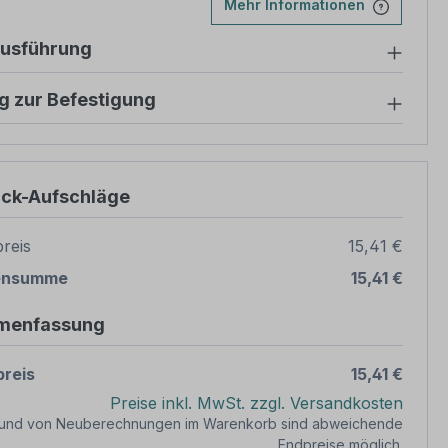
Mehr Informationen
ausführung
g zur Befestigung
ück-Aufschläge
reis
15,41 €
ensumme
15,41 €
menfassung
reis
15,41 €
Preise inkl. MwSt. zzgl. Versandkosten
rund von Neuberechnungen im Warenkorb sind abweichende
Endpreise möglich.