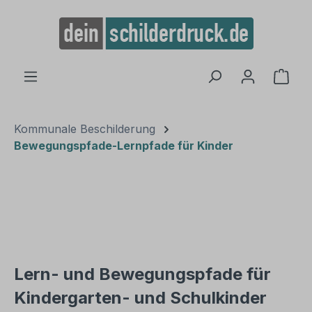
alt springen
Ware
Kommunale Beschilderung
Bewegungspfade-Lernpfade für Kinder
Lern- und Bewegungspfade für
Kindergarten- und Schulkinder