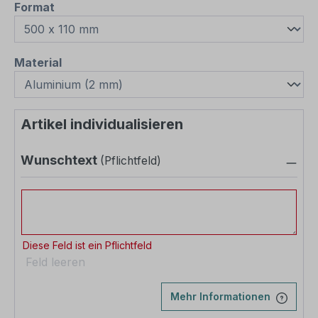
auswählen
Format
auswählen
Material
Artikel individualisieren
Wunschtext
(Pflichtfeld)
Wunschtext
Diese Feld ist ein Pflichtfeld
Feld leeren
Mehr Informationen