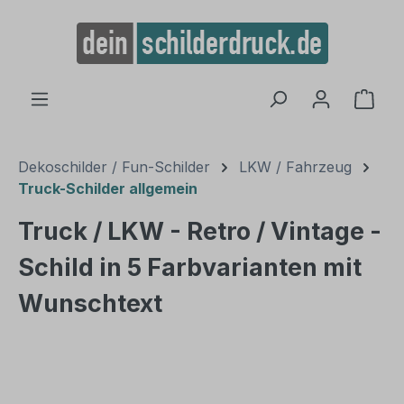
alt springen
Ware
Dekoschilder / Fun-Schilder
LKW / Fahrzeug
Truck-Schilder allgemein
Truck / LKW - Retro / Vintage -
Schild in 5 Farbvarianten mit
Wunschtext
Bildergalerie überspringen