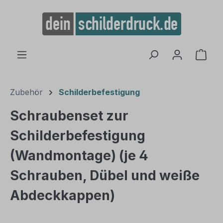
alt springen
Ware
Zubehör
Schilderbefestigung
Schraubenset zur
Schilderbefestigung
(Wandmontage) (je 4
Schrauben, Dübel und weiße
Abdeckkappen)