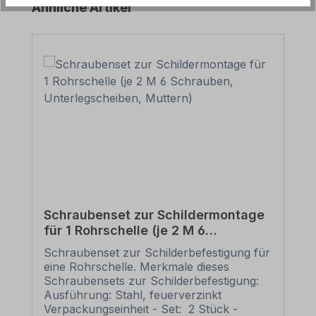
Produktgalerie überspringen
Ähnliche Artikel
Schraubenset zur Schildermontage
für 1 Rohrschelle (je 2 M 6
Schrauben, Unterlegscheiben,
Schraubenset zur Schilderbefestigung für
Muttern)
eine Rohrschelle. Merkmale dieses
Schraubensets zur Schilderbefestigung:
Ausführung: Stahl, feuerverzinkt
Verpackungseinheit - Set: 2 Stück -