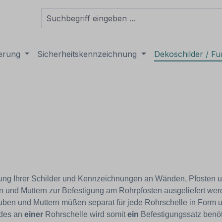
derung
Sicherheitskennzeichnung
Dekoschilder / Fu
igung Ihrer Schilder und Kennzeichnungen an Wänden, Pfosten 
 und Muttern zur Befestigung am Rohrpfosten ausgeliefert wer
uben und Muttern müßen separat für jede Rohrschelle in Form
ldes an
einer
Rohrschelle wird somit
ein
Befestigungssatz benöti