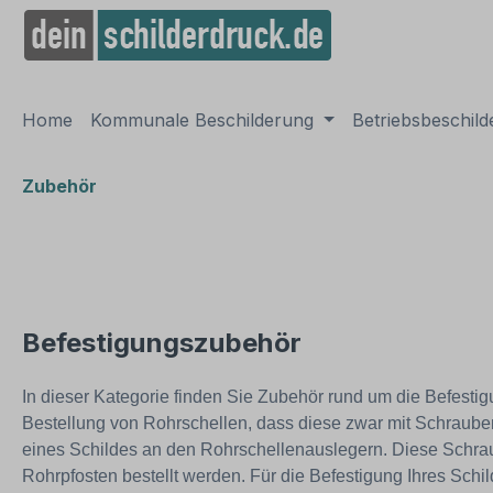
springen
Zur Hauptnavigation springen
Home
Kommunale Beschilderung
Betriebsbeschil
Zubehör
Befestigungszubehör
In dieser Kategorie finden Sie Zubehör rund um die Befest
Bestellung von Rohrschellen, dass diese zwar mit Schrauben
eines Schildes an den Rohrschellenauslegern. Diese Schra
Rohrpfosten bestellt werden. Für die Befestigung Ihres Schi