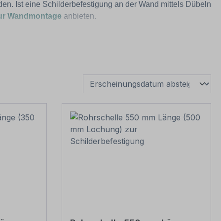
n. Ist eine Schilderbefestigung an der Wand mittels Dübeln
zur Wandmontage
anbieten.
eliefert) mindestens 500 mm tief einbetoniert werden