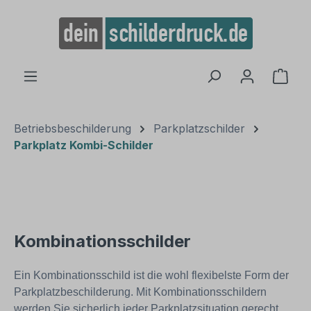
alt springen
Ware
Betriebsbeschilderung
Parkplatzschilder
Parkplatz Kombi-Schilder
Kombinationsschilder
Ein Kombinationsschild ist die wohl flexibelste Form der
Parkplatzbeschilderung. Mit Kombinationsschildern
werden Sie sicherlich jeder Parkplatzsituation gerecht.