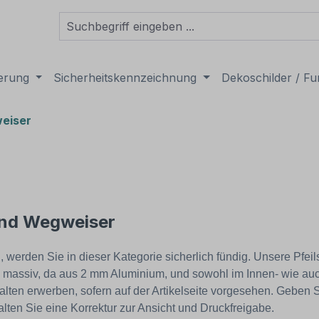
derung
Sicherheitskennzeichnung
Dekoschilder / Fu
weiser
 und Wegweiser
erden Sie in dieser Kategorie sicherlich fündig. Unsere Pfeilsc
ind massiv, da aus 2 mm Aluminium, und sowohl im Innen- wie 
halten erwerben, sofern auf der Artikelseite vorgesehen. Geben 
lten Sie eine Korrektur zur Ansicht und Druckfreigabe.