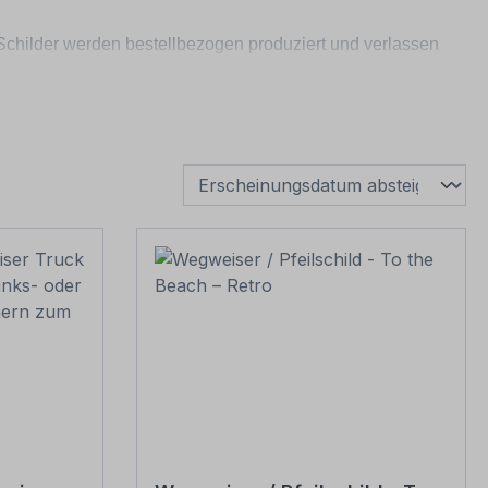
 Schilder werden bestellbezogen produziert und verlassen
e Druckmaterialien zur Auswahl stehen, sowie zur