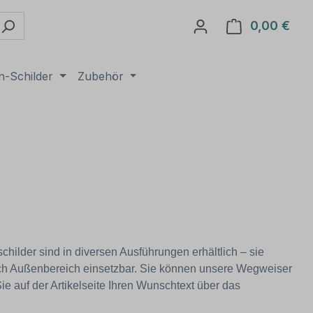
0,00 €
Ware
n-Schilder
Zubehör
hilder sind in diversen Ausführungen erhältlich – sie
auch Außenbereich einsetzbar. Sie können unsere Wegweiser
Sie auf der Artikelseite Ihren Wunschtext über das