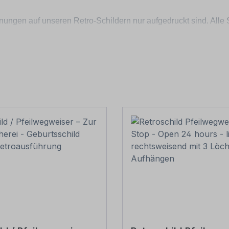
inungen auf unseren Retro-Schildern nur aufgedruckt sind. Alle
ung finden Sie
HIER
tionen zur Materialwahl, sofern bei Ihrem Wunschartikel mehrer