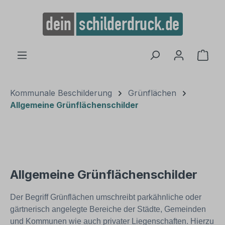
alt springen
Ware
Kommunale Beschilderung
Grünflächen
Allgemeine Grünflächenschilder
Allgemeine Grünflächenschilder
Der Begriff Grünflächen umschreibt parkähnliche oder
gärtnerisch angelegte Bereiche der Städte, Gemeinden
und Kommunen wie auch privater Liegenschaften. Hierzu