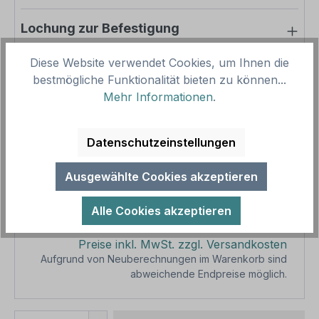
Lochung zur Befestigung
Diese Website verwendet Cookies, um Ihnen die
bestmögliche Funktionalität bieten zu können...
Mehr Informationen
.
Pro-Stück-Aufschläge
Produktpreis
17,02 €
Datenschutzeinstellungen
Zwischensumme
17,02 €
Ausgewählte Cookies akzeptieren
Zusammenfassung
Alle Cookies akzeptieren
Gesamtpreis
17,02 €
Preise inkl. MwSt. zzgl. Versandkosten
Aufgrund von Neuberechnungen im Warenkorb sind
abweichende Endpreise möglich.