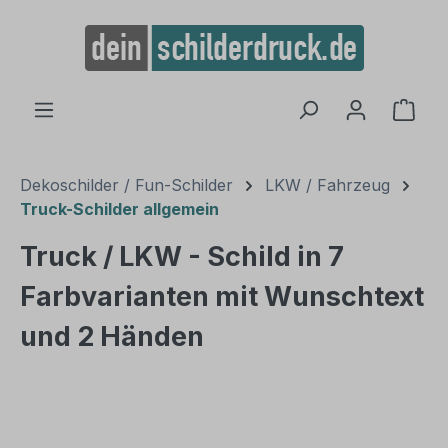
alt springen
Ware
Dekoschilder / Fun-Schilder
LKW / Fahrzeug
Truck-Schilder allgemein
Truck / LKW - Schild in 7
Farbvarianten mit Wunschtext
und 2 Händen
Bildergalerie überspringen