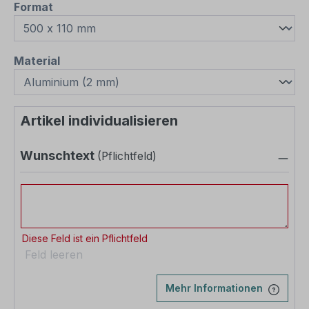
auswählen
Format
auswählen
Material
Artikel individualisieren
Wunschtext
(Pflichtfeld)
Wunschtext
Diese Feld ist ein Pflichtfeld
Feld leeren
Mehr Informationen