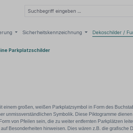
derung
Sicherheitskennzeichnung
Dekoschilder / Fu
ine Parkplatzschilder
mit einem großen, weißen Parkplatzsymbol in Form des Buchsta
er unmissverständlichen Symbolik. Diese Piktogramme dienen de
orm von Pfeilen sein, die zu weiter entfernten Parkplätzen leit
 auf Besonderheiten hinweisen. Dies wären z.B. die grafische 