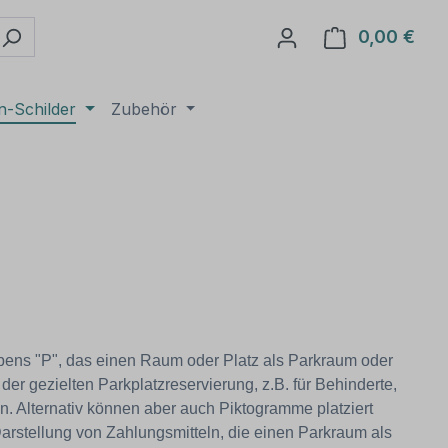
0,00 €
Ware
n-Schilder
Zubehör
bens "P", das einen Raum oder Platz als Parkraum oder
r gezielten Parkplatzreservierung, z.B. für Behinderte,
en. Alternativ können aber auch Piktogramme platziert
Darstellung von Zahlungsmitteln, die einen Parkraum als