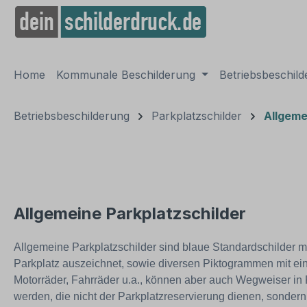
springen
Zur Hauptnavigation springen
Home
Kommunale Beschilderung
Betriebsbeschil
Betriebsbeschilderung
Parkplatzschilder
Allgeme
Allgemeine Parkplatzschilder
Allgemeine Parkplatzschilder sind blaue Standardschilder 
Parkplatz auszeichnet, sowie diversen Piktogrammen mit ein
Motorräder, Fahrräder u.a., können aber auch Wegweiser in F
werden, die nicht der Parkplatzreservierung dienen, sondern