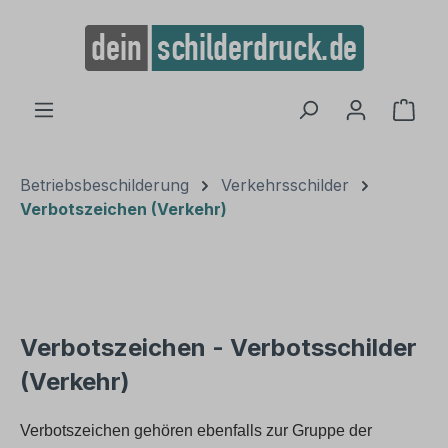
alt springen
Ware
Betriebsbeschilderung
Verkehrsschilder
Verbotszeichen (Verkehr)
Verbotszeichen - Verbotsschilder
(Verkehr)
Verbotszeichen gehören ebenfalls zur Gruppe der