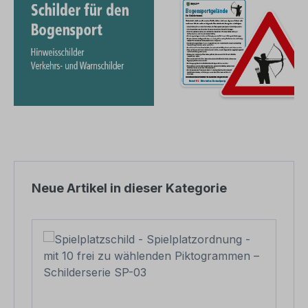
Produktgalerie überspringen
Neue Artikel in dieser Kategorie