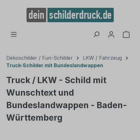
alt springen
Ware
Dekoschilder / Fun-Schilder
LKW / Fahrzeug
Truck-Schilder mit Bundeslandwappen
Truck / LKW - Schild mit
Wunschtext und
Bundeslandwappen - Baden-
Württemberg