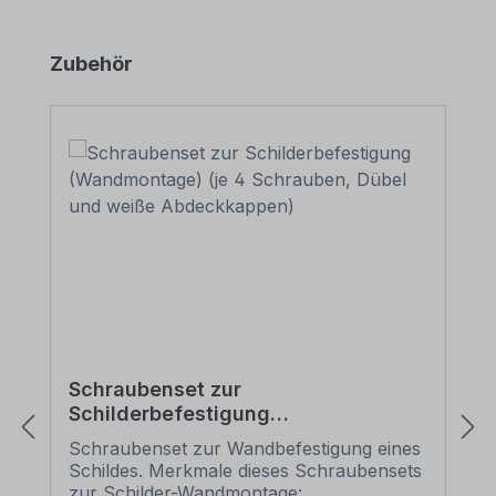
Produktgalerie überspringen
Zubehör
Schraubenset zur
Schilderbefestigung
(Wandmontage) (je 4 Schrauben,
Schraubenset zur Wandbefestigung eines
Dübel und weiße Abdeckkappen)
Schildes. Merkmale dieses Schraubensets
zur Schilder-Wandmontage: