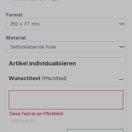
auswählen
Format
auswählen
Material
Artikel individualisieren
Wunschtext
(Pflichtfeld)
Wunschtext
Diese Feld ist ein Pflichtfeld
Feld leeren