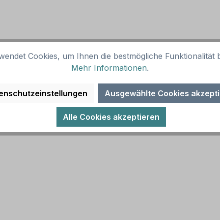
wendet Cookies, um Ihnen die bestmögliche Funktionalität b
Mehr Informationen
.
enschutzeinstellungen
Ausgewählte Cookies akzept
Alle Cookies akzeptieren
cherheitskennzeichnung sowie eine Übersicht aller verfü