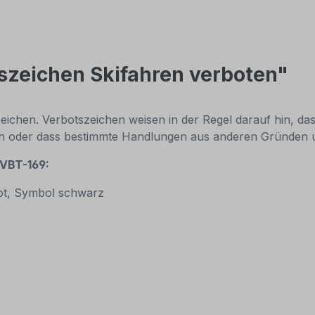
szeichen Skifahren verboten"
ichen. Verbotszeichen weisen in der Regel darauf hin, das
n oder dass bestimmte Handlungen aus anderen Gründe
 VBT-169:
ot, Symbol schwarz