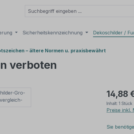
derung
Sicherheitskennzeichnung
Dekoschilder / Fu
tszeichen – ältere Normen u. praxisbewährt
en verboten
14,88 
Inhalt:
1 Stück
Preise inkl
Sie benötig