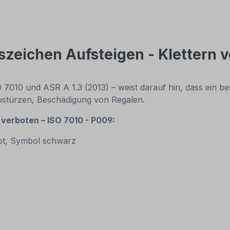
zeichen Aufsteigen - Klettern v
 7010 und ASR A 1.3 (2013) – weist darauf hin, dass ein b
Abstürzen, Beschädigung von Regalen.
verboten – ISO 7010 - P009:
ot, Symbol schwarz