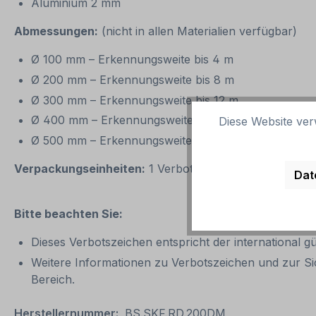
Aluminium 2 mm
Abmessungen:
(nicht in allen Materialien verfügbar)
Ø 100 mm – Erkennungsweite bis 4 m
Ø 200 mm – Erkennungsweite bis 8 m
Ø 300 mm – Erkennungsweite bis 12 m
Ø 400 mm – Erkennungsweite bis 16 m
Diese Website ver
Ø 500 mm – Erkennungsweite bis 20 m
Verpackungseinheiten:
1 Verbotszeichen oder 1 Satz 
Dat
Bitte beachten Sie:
Dieses Verbotszeichen entspricht der international
Weitere Informationen zu Verbotszeichen und zur Si
Bereich.
Herstellernummer:
BS.SKF.RD.200DM