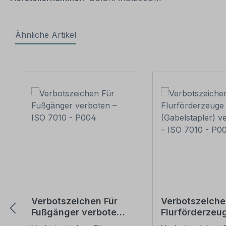
Ähnliche Artikel
Produktgalerie überspringen
Verbotszeichen Für
Verbotszeiche
Fußgänger verboten
Flurförderzeu
– ISO 7010 - P004
(Gabelstapler)