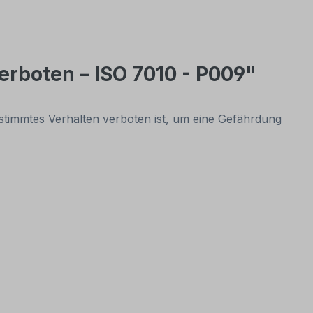
erboten – ISO 7010 - P009"
estimmtes Verhalten verboten ist, um eine Gefährdung