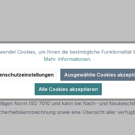
wendet Cookies, um Ihnen die bestmögliche Funktionalität b
Mehr Informationen
.
bei entsprechender Kennzeichnung
enschutzeinstellungen
Ausgewählte Cookies akzept
Alle Cookies akzeptieren
 gültigen Norm ISO 7010 und kann bei Nach- und Neubesch
cherheitskennzeichnung sowie eine Übersicht aller verfü