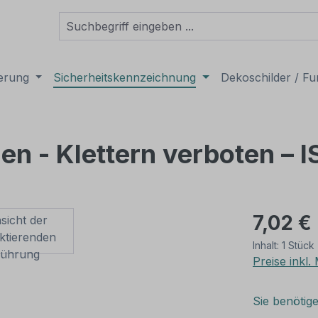
derung
Sicherheitskennzeichnung
Dekoschilder / Fu
en - Klettern verboten – 
7,02 €
Inhalt:
1 Stück
Preise inkl
Sie benötig