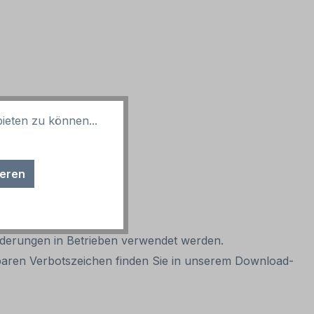
ieten zu können...
ieren
ilderungen in Betrieben verwendet werden.
gbaren Verbotszeichen finden Sie in unserem Download-