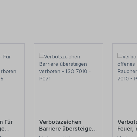
n Für
Verbotszeichen
Verbot
ge
Barriere übersteigen
Feuer, 
verboten – ISO 7010 -
und Ra