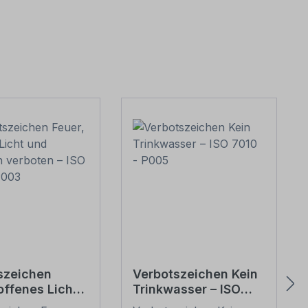
szeichen
Verbotszeichen Kein
offenes Licht
Trinkwasser – ISO
uchen
7010 - P005