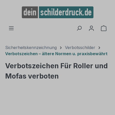
alt springen
Ware
Sicherheitskennzeichnung
Verbotsschilder
Verbotszeichen – ältere Normen u. praxisbewährt
Verbotszeichen Für Roller und
Mofas verboten
Bildergalerie überspringen