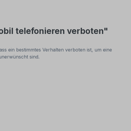
il telefonieren verboten"
ss ein bestimmtes Verhalten verboten ist, um eine
n unerwünscht sind.