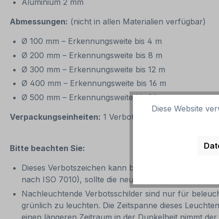
Aluminium 2 mm
Abmessungen:
(nicht in allen Materialien verfügbar)
Ø 100 mm – Erkennungsweite bis 4 m
Ø 200 mm – Erkennungsweite bis 8 m
Ø 300 mm – Erkennungsweite bis 12 m
Ø 400 mm – Erkennungsweite bis 16 m
Ø 500 mm – Erkennungsweite bis 20 m
Diese Website ver
Verpackungseinheiten:
1 Verbotszeichen oder 1 Satz 
Dat
Bitte beachten Sie:
Dieses Verbotszeichen kann bei Nach- und Neubeschi
nach ISO 7010), sollte die neue Variante bevorzugt 
Nachleuchtende Verbotsschilder sind nur für beleuch
grünlich zu leuchten. Die Zeitspanne dieses Leuchte
einen längeren Zeitraum in der Dunkelheit nimmt der 