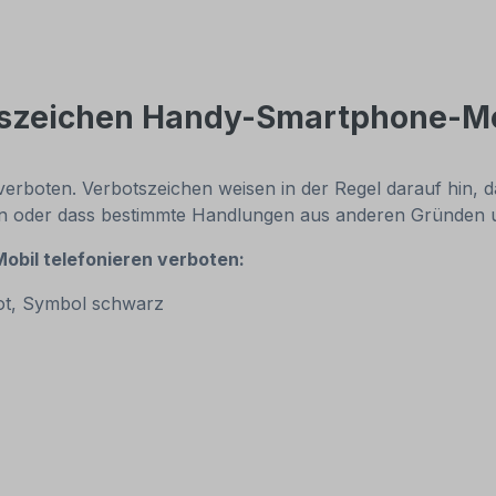
szeichen Handy-Smartphone-Mob
boten. Verbotszeichen weisen in der Regel darauf hin, da
n oder dass bestimmte Handlungen aus anderen Gründe
bil telefonieren verboten:
ot, Symbol schwarz