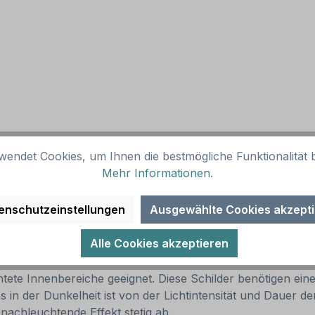
wendet Cookies, um Ihnen die bestmögliche Funktionalität b
bei entsprechender Kennzeichnung
Mehr Informationen
.
enschutzeinstellungen
Ausgewählte Cookies akzept
lderungen in Betrieben verwendet werden. Existiert diese
Alle Cookies akzeptieren
werden.
tete Innenbereiche geeignet. Diese Schilder benötigen eine
ns in der Dunkelheit ist von der Lichtintensität und Daue
nachleuchtende Effekt stetig ab.