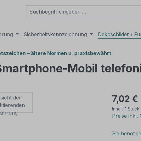
derung
Sicherheitskennzeichnung
Dekoschilder / Fu
tszeichen – ältere Normen u. praxisbewährt
martphone-Mobil telefon
7,02 €
Inhalt:
1 Stück
Preise inkl
Sie benötig