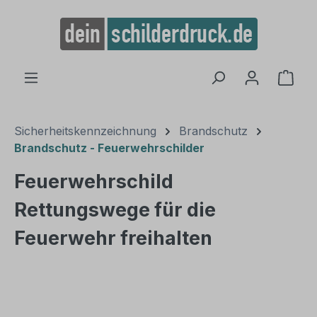
alt springen
Ware
Sicherheitskennzeichnung
Brandschutz
Brandschutz - Feuerwehrschilder
Feuerwehrschild
Rettungswege für die
Feuerwehr freihalten
Bildergalerie überspringen