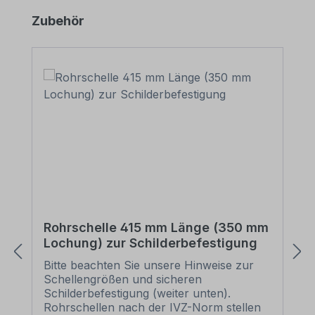
Produktgalerie überspringen
Zubehör
Rohrschelle 415 mm Länge (350 mm
Lochung) zur Schilderbefestigung
Bitte beachten Sie unsere Hinweise zur
Schellengrößen und sicheren
Schilderbefestigung (weiter unten).
Rohrschellen nach der IVZ-Norm stellen