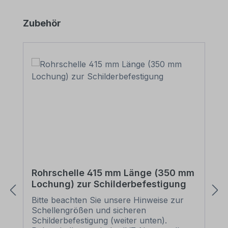
Produktgalerie überspringen
Zubehör
Rohrschelle 415 mm Länge (350 mm
Lochung) zur Schilderbefestigung
Bitte beachten Sie unsere Hinweise zur
Schellengrößen und sicheren
Schilderbefestigung (weiter unten).