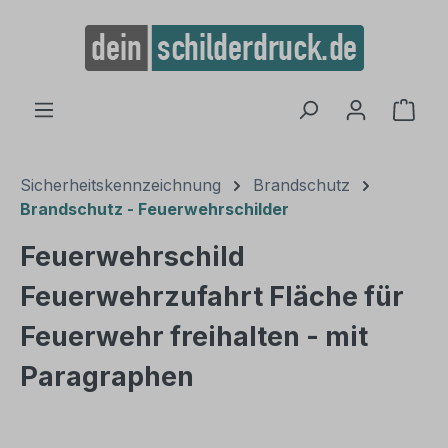
alt springen
Ware
Sicherheitskennzeichnung
Brandschutz
Brandschutz - Feuerwehrschilder
Feuerwehrschild
Feuerwehrzufahrt Fläche für
Feuerwehr freihalten - mit
Paragraphen