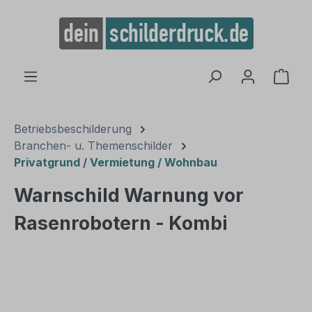
alt springen
Ware
Betriebsbeschilderung
Branchen- u. Themenschilder
Privatgrund / Vermietung / Wohnbau
Warnschild Warnung vor
Rasenrobotern - Kombi
Bildergalerie überspringen