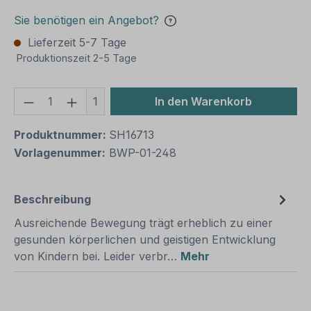
Sie benötigen ein Angebot?
Lieferzeit 5-7 Tage
Produktionszeit 2-5 Tage
Produkt Anzahl: Gib den gewünschten We
1
In den Warenkorb
Produktnummer:
SH16713
Vorlagenummer:
BWP-01-248
Beschreibung
Ausreichende Bewegung trägt erheblich zu einer
gesunden körperlichen und geistigen Entwicklung
von Kindern bei. Leider verbr…
Mehr