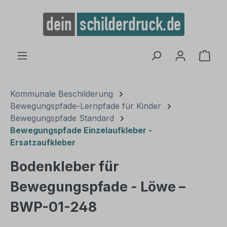
alt springen
Ware
Kommunale Beschilderung
Bewegungspfade-Lernpfade für Kinder
Bewegungspfade Standard
Bewegungspfade Einzelaufkleber -
Ersatzaufkleber
Bodenkleber für
Bewegungspfade - Löwe –
BWP-01-248