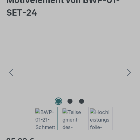
Motivelement von BWP-01-
SET-24
Bildergalerie überspringen