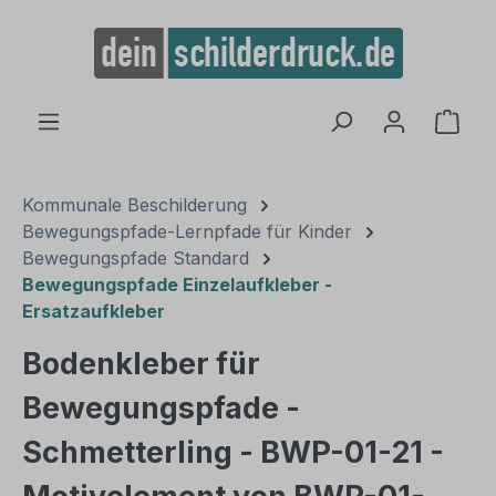
alt springen
Ware
Kommunale Beschilderung
Bewegungspfade-Lernpfade für Kinder
Bewegungspfade Standard
Bewegungspfade Einzelaufkleber -
Ersatzaufkleber
Bodenkleber für
Bewegungspfade -
Schmetterling - BWP-01-21 -