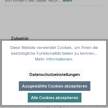
von Kindern bei. Leider verbr…
Mehr
Produktgalerie überspringen
Zubehör
Diese Website verwendet Cookies, um Ihnen die
bestmögliche Funktionalität bieten zu können...
Mehr Informationen
.
Datenschutzeinstellungen
Ausgewählte Cookies akzeptieren
Alle Cookies akzeptieren