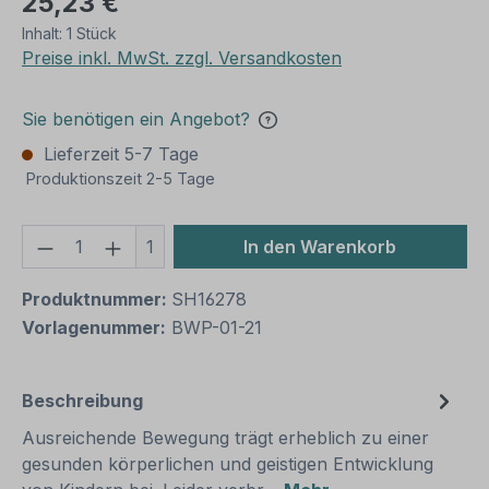
25,23 €
Inhalt:
1 Stück
Preise inkl. MwSt. zzgl. Versandkosten
Sie benötigen ein Angebot?
Lieferzeit 5-7 Tage
Produktionszeit 2-5 Tage
Produkt Anzahl: Gib den gewünschten We
1
In den Warenkorb
Produktnummer:
SH16278
Vorlagenummer:
BWP-01-21
Beschreibung
Ausreichende Bewegung trägt erheblich zu einer
gesunden körperlichen und geistigen Entwicklung