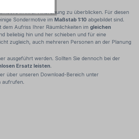
dmotive in ihrer Anordnung zu überblicken. Für diesen
einige Sondermotive im
Maßstab 1:10
abgebildet sind.
t dem Aufriss Ihrer Räumlichkeiten im
gleichen
 beliebig hin und her schieben und für eine
glicht zugleich, auch mehreren Personen an der Planung
r ausgeführt werden. Sollten Sie dennoch bei der
nlosen Ersatz leisten
.
der über unseren Download-Bereich unter
 aufrufen.