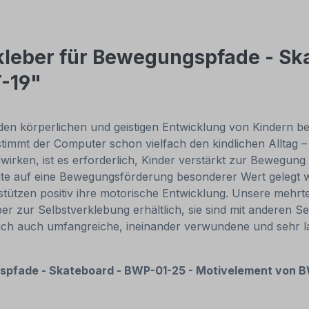
leber für Bewegungspfade - Sk
-19"
 körperlichen und geistigen Entwicklung von Kindern bei. L
timmt der Computer schon vielfach den kindlichen Alltag 
irken, ist es erforderlich, Kinder verstärkt zur Bewegung z
lte auf eine Bewegungsförderung besonderer Wert gelegt w
stützen positiv ihre motorische Entwicklung. Unsere mehrt
zur Selbstverklebung erhältlich, sie sind mit anderen Se
 sich auch umfangreiche, ineinander verwundene und sehr
spfade -
Skateboard - BWP-01-25 - Motivelement von 