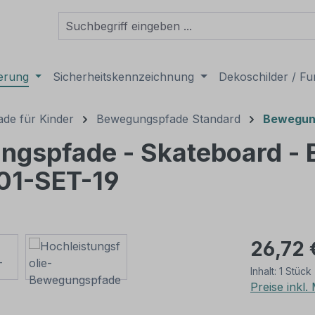
derung
Sicherheitskennzeichnung
Dekoschilder / Fu
de für Kinder
Bewegungspfade Standard
Bewegung
ngspfade - Skateboard -
01-SET-19
26,72 
Inhalt:
1 Stück
Preise inkl