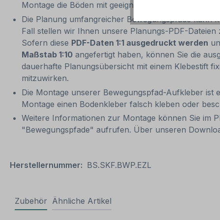
Montage die Böden mit geeigneten Reinigungsmitteln
Die Planung umfangreicher Bewegungspfade kann komp
Fall stellen wir Ihnen unsere Planungs-PDF-Dateie
Sofern diese
PDF-Daten 1:1 ausgedruckt werden
und
Maßstab 1:10
angefertigt haben, können Sie die aus
dauerhafte Planungsübersicht mit einem Klebestift f
mitzuwirken.
Die Montage unserer Bewegungspfad-Aufkleber ist e
Montage einen Bodenkleber falsch kleben oder besch
Weitere Informationen zur Montage können Sie im 
"Bewegungspfade" aufrufen. Über unseren Downloa
Herstellernummer:
BS.SKF.BWP.EZL
Zubehör
Ähnliche Artikel