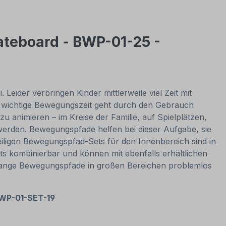
ateboard - BWP-01-25 -
eider verbringen Kinder mittlerweile viel Zeit mit
– wichtige Bewegungszeit geht durch den Gebrauch
u animieren – im Kreise der Familie, auf Spielplätzen,
erden. Bewegungspfade helfen bei dieser Aufgabe, sie
eiligen Bewegungspfad-Sets für den Innenbereich sind in
ts kombinierbar und können mit ebenfalls erhältlichen
 lange Bewegungspfade in großen Bereichen problemlos
BWP-01-SET-19