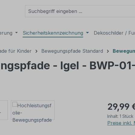
derung
Sicherheitskennzeichnung
Dekoschilder / Fu
de für Kinder
Bewegungspfade Standard
Bewegung
ngspfade - Igel - BWP-01
29,99 
Inhalt:
1 Stück
Preise inkl