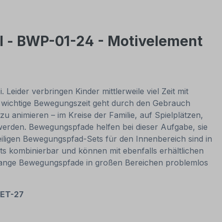
l - BWP-01-24 - Motivelement
eider verbringen Kinder mittlerweile viel Zeit mit
– wichtige Bewegungszeit geht durch den Gebrauch
u animieren – im Kreise der Familie, auf Spielplätzen,
erden. Bewegungspfade helfen bei dieser Aufgabe, sie
eiligen Bewegungspfad-Sets für den Innenbereich sind in
ts kombinierbar und können mit ebenfalls erhältlichen
 lange Bewegungspfade in großen Bereichen problemlos
SET-27