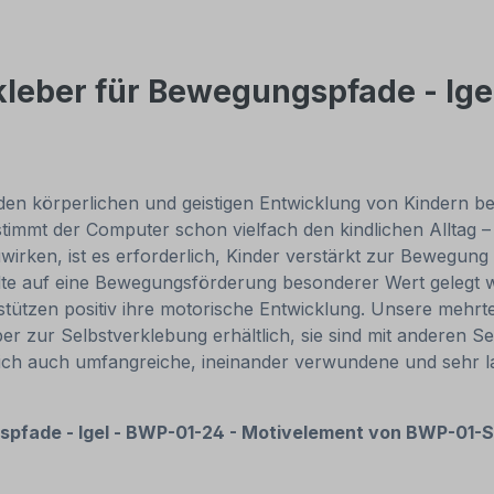
leber für Bewegungspfade - Ige
 körperlichen und geistigen Entwicklung von Kindern bei. L
timmt der Computer schon vielfach den kindlichen Alltag 
irken, ist es erforderlich, Kinder verstärkt zur Bewegung z
lte auf eine Bewegungsförderung besonderer Wert gelegt w
stützen positiv ihre motorische Entwicklung. Unsere mehrt
zur Selbstverklebung erhältlich, sie sind mit anderen Se
 sich auch umfangreiche, ineinander verwundene und sehr
spfade -
Igel - BWP-01-24 - Motivelement von BWP-01-