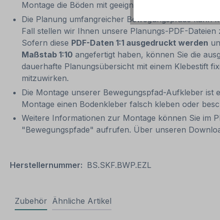
Montage die Böden mit geeigneten Reinigungsmitteln
Die Planung umfangreicher Bewegungspfade kann komp
Fall stellen wir Ihnen unsere Planungs-PDF-Dateie
Sofern diese
PDF-Daten 1:1 ausgedruckt werden
und
Maßstab 1:10
angefertigt haben, können Sie die aus
dauerhafte Planungsübersicht mit einem Klebestift f
mitzuwirken.
Die Montage unserer Bewegungspfad-Aufkleber ist e
Montage einen Bodenkleber falsch kleben oder besch
Weitere Informationen zur Montage können Sie im 
"Bewegungspfade" aufrufen. Über unseren Downloa
Herstellernummer:
BS.SKF.BWP.EZL
Zubehör
Ähnliche Artikel