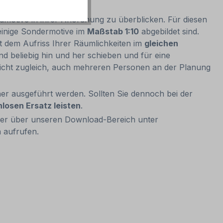
dmotive in ihrer Anordnung zu überblicken. Für diesen
einige Sondermotive im
Maßstab 1:10
abgebildet sind.
t dem Aufriss Ihrer Räumlichkeiten im
gleichen
 beliebig hin und her schieben und für eine
glicht zugleich, auch mehreren Personen an der Planung
r ausgeführt werden. Sollten Sie dennoch bei der
nlosen Ersatz leisten
.
der über unseren Download-Bereich unter
 aufrufen.