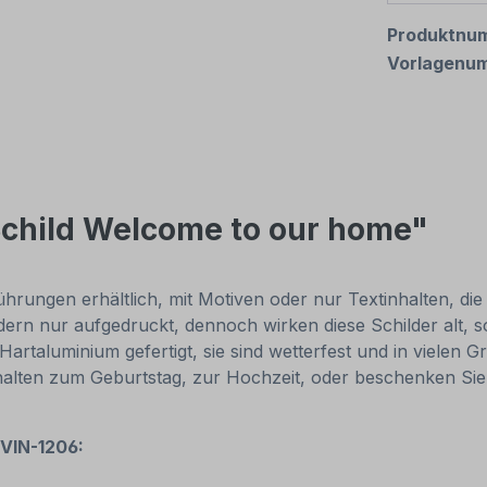
Produktnu
Vorlagenu
Schild Welcome to our home"
rungen erhältlich, mit Motiven oder nur Textinhalten, die j
ndern nur aufgedruckt, dennoch wirken diese Schilder alt, 
taluminium gefertigt, sie sind wetterfest und in vielen Gr
nhalten zum Geburtstag, zur Hochzeit, oder beschenken Sie
 VIN-1206: