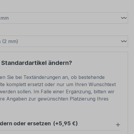
wählen
swählen
 Standardartikel ändern?
ben Sie bei Textänderungen an, ob bestehende
lte komplett ersetzt oder nur um Ihren Wunschtext
werden sollen. Im Falle einer Ergänzung, bitten wir
re Angaben zur gewünschten Platzierung Ihres
ndern oder ersetzen
(+5,95 €)