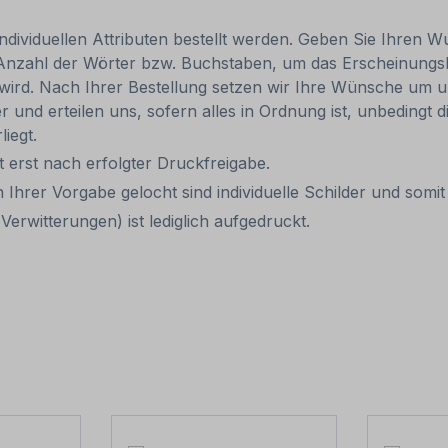
individuellen Attributen bestellt werden. Geben Sie Ihren Wu
 Anzahl der Wörter bzw. Buchstaben, um das Erscheinungs
r wird. Nach Ihrer Bestellung setzen wir Ihre Wünsche um u
ler und erteilen uns, sofern alles in Ordnung ist, unbedingt
liegt.
it erst nach erfolgter Druckfreigabe.
 Ihrer Vorgabe gelocht sind individuelle Schilder und som
erwitterungen) ist lediglich aufgedruckt.