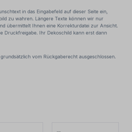
nschtext in das Eingabefeld auf dieser Seite ein,
bild zu wahren. Längere Texte können wir nur
nd übermittelt Ihnen eine Korrekturdatei zur Ansicht.
 die Druckfreigabe. Ihr Dekoschild kann erst dann
it grundsätzlich vom Rückgaberecht ausgeschlossen.