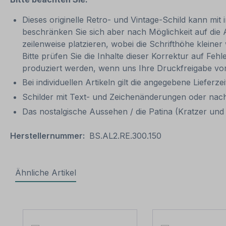
Dieses originelle Retro- und Vintage-Schild kann mit 
beschränken Sie sich aber nach Möglichkeit auf die
zeilenweise platzieren, wobei die Schrifthöhe kleine
Bitte prüfen Sie die Inhalte dieser Korrektur auf Feh
produziert werden, wenn uns Ihre Druckfreigabe vor
Bei individuellen Artikeln gilt die angegebene Lieferze
Schilder mit Text- und Zeichenänderungen oder nach
Das nostalgische Aussehen / die Patina (Kratzer und V
Herstellernummer:
BS.AL2.RE.300.150
Ähnliche Artikel
Produktgalerie überspringen