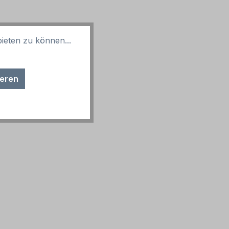
ieten zu können...
ieren