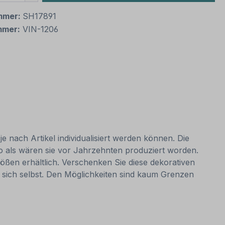
mmer:
SH17891
mmer:
VIN-1206
e nach Artikel individualisiert werden können. Die
so als wären sie vor Jahrzehnten produziert worden.
ößen erhältlich. Verschenken Sie diese dekorativen
 sich selbst. Den Möglichkeiten sind kaum Grenzen