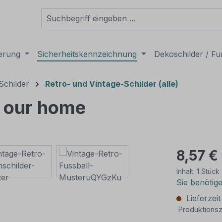
derung
Sicherheitskennzeichnung
Dekoschilder / Fu
Schilder
Retro- und Vintage-Schilder (alle)
o our home
8,57 €
Inhalt:
1 Stück
Sie benötig
Lieferzei
Produktionsz