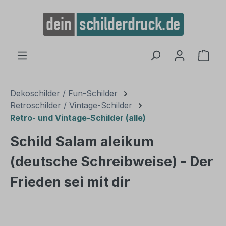
alt springen
Ware
Dekoschilder / Fun-Schilder
Retroschilder / Vintage-Schilder
Retro- und Vintage-Schilder (alle)
Schild Salam aleikum
(deutsche Schreibweise) - Der
Frieden sei mit dir