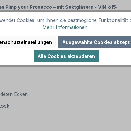
s Pimp your Prosecco – mit Sektgläsern - VIN-615:
wendet Cookies, um Ihnen die bestmögliche Funktionalität b
Mehr Informationen
.
enschutzeinstellungen
Ausgewählte Cookies akzept
Alle Cookies akzeptieren
ndeten Ecken
 Look