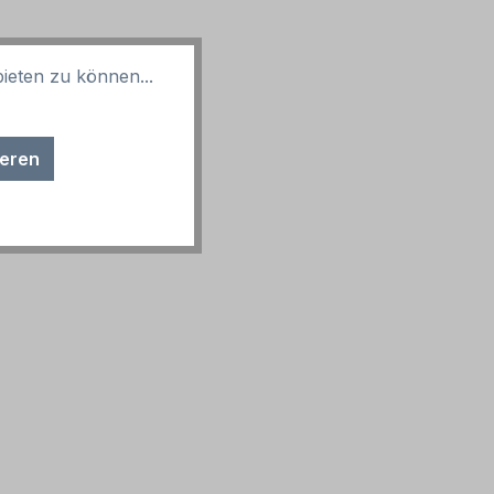
ieten zu können...
ieren