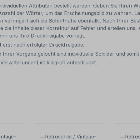
individuellen Attributen bestellt werden. Geben Sie Ihren Wu
Anzahl der Wörter, um das Erscheinungsbild zu wahren. Lä
rn verringert sich die Schrifthöhe ebenfalls. Nach Ihrer B
e die Inhalte dieser Korrektur auf Fehler und erteilen uns, 
nn uns Ihre Druckfreigabe vorliegt.
it erst nach erfolgter Druckfreigabe.
 Ihrer Vorgabe gelocht sind individuelle Schilder und som
erwitterungen) ist lediglich aufgedruckt.