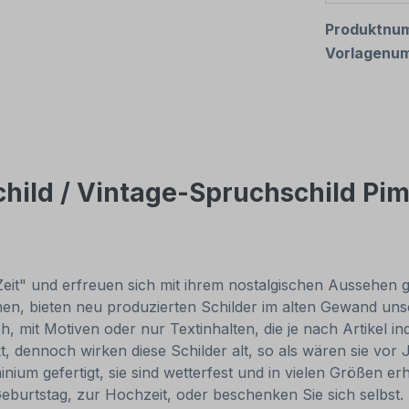
Produktnu
Vorlagenu
hild / Vintage-Spruchschild Pim
Zeit" und erfreuen sich mit ihrem nostalgischen Aussehen gr
, bieten neu produzierten Schilder im alten Gewand unsch
, mit Motiven oder nur Textinhalten, die je nach Artikel in
t, dennoch wirken diese Schilder alt, so als wären sie v
um gefertigt, sie sind wetterfest und in vielen Größen erhä
Geburtstag, zur Hochzeit, oder beschenken Sie sich selbst