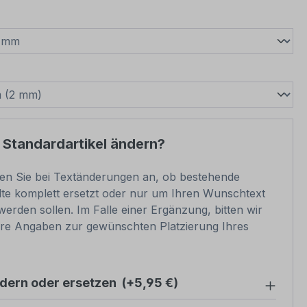
wählen
swählen
 Standardartikel ändern?
ben Sie bei Textänderungen an, ob bestehende
lte komplett ersetzt oder nur um Ihren Wunschtext
werden sollen. Im Falle einer Ergänzung, bitten wir
re Angaben zur gewünschten Platzierung Ihres
ndern oder ersetzen
(+5,95 €)