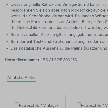
Dieses originelle Retro- und Vintage-Schild kann mit 
beschränken Sie sich aber nach Möglichkeit auf die 
wobei die Schrifthöhe kleiner wird. Bei langen Wörte
Ihnen eine Korrekturdatei zur Ansicht. Bitte prüfen Si
Ihr Dekoschild kann erst dann produziert werden, we
Bei individuellen Artikeln gilt die angegebene Lieferze
Schilder mit Text- und Zeichenänderungen oder nach
Das nostalgische Aussehen / die Patina (Kratzer und V
Herstellernummer:
BS.AL2.RE.300.150
Ähnliche Artikel
Produktgalerie überspringen