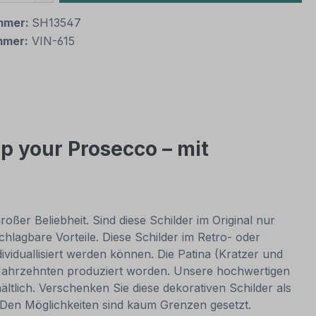
mmer:
SH13547
mmer:
VIN-615
p your Prosecco – mit
oßer Beliebheit. Sind diese Schilder im Original nur
lagbare Vorteile. Diese Schilder im Retro- oder
dividuallisiert werden können. Die Patina (Kratzer und
or Jahrzehnten produziert worden. Unsere hochwertigen
ltlich. Verschenken Sie diese dekorativen Schilder als
. Den Möglichkeiten sind kaum Grenzen gesetzt.