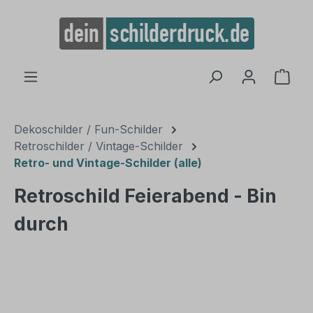
alt springen
Ware
Dekoschilder / Fun-Schilder
Retroschilder / Vintage-Schilder
Retro- und Vintage-Schilder (alle)
Retroschild Feierabend - Bin
durch
Bildergalerie überspringen