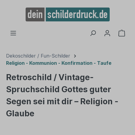
alt springen
Ware
Dekoschilder / Fun-Schilder
Religion - Kommunion - Konfirmation - Taufe
Retroschild / Vintage-
Spruchschild Gottes guter
Segen sei mit dir – Religion -
Glaube