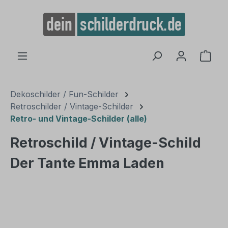
alt springen
Ware
Dekoschilder / Fun-Schilder
Retroschilder / Vintage-Schilder
Retro- und Vintage-Schilder (alle)
Retroschild / Vintage-Schild
Der Tante Emma Laden
Bildergalerie überspringen