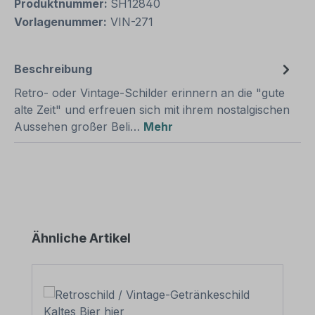
Produktnummer:
SH12840
Vorlagenummer:
VIN-271
Beschreibung
Retro- oder Vintage-Schilder erinnern an die "gute
alte Zeit" und erfreuen sich mit ihrem nostalgischen
Aussehen großer Beli…
Mehr
Produktgalerie überspringen
Ähnliche Artikel