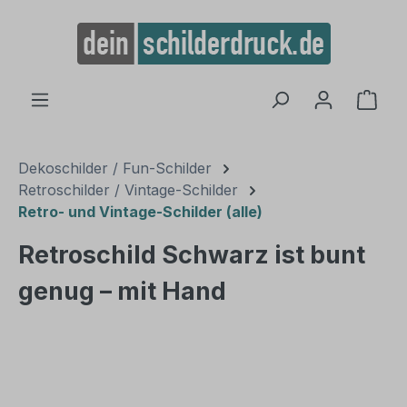
alt springen
Ware
Dekoschilder / Fun-Schilder
Retroschilder / Vintage-Schilder
Retro- und Vintage-Schilder (alle)
Retroschild Schwarz ist bunt
genug – mit Hand
Bildergalerie überspringen