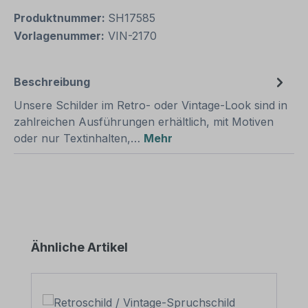
Produktnummer:
SH17585
Vorlagenummer:
VIN-2170
Beschreibung
Unsere Schilder im Retro- oder Vintage-Look sind in
zahlreichen Ausführungen erhältlich, mit Motiven
oder nur Textinhalten,…
Mehr
Produktgalerie überspringen
Ähnliche Artikel