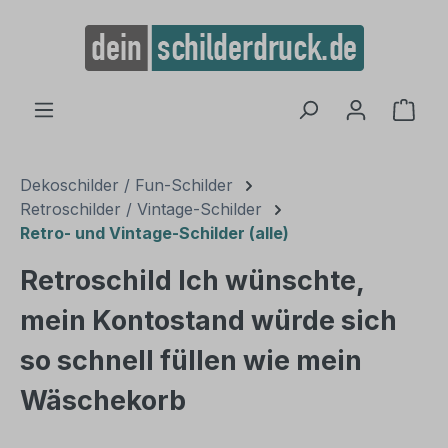
alt springen
Ware
Dekoschilder / Fun-Schilder
Retroschilder / Vintage-Schilder
Retro- und Vintage-Schilder (alle)
Retroschild Ich wünschte,
mein Kontostand würde sich
so schnell füllen wie mein
Wäschekorb