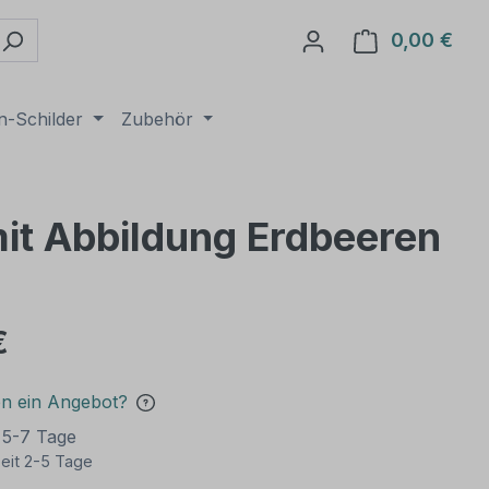
0,00 €
Ware
n-Schilder
Zubehör
mit Abbildung Erdbeeren
€
en ein Angebot?
t 5-7 Tage
eit 2-5 Tage