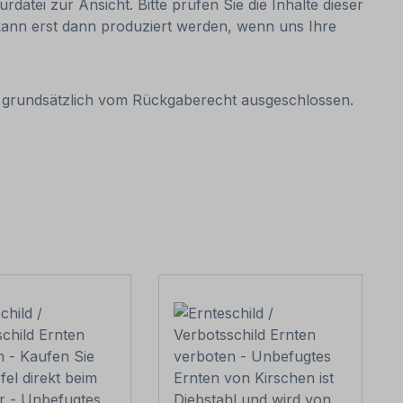
datei zur Ansicht. Bitte prüfen Sie die Inhalte dieser
d kann erst dann produziert werden, wenn uns Ihre
it grundsätzlich vom Rückgaberecht ausgeschlossen.