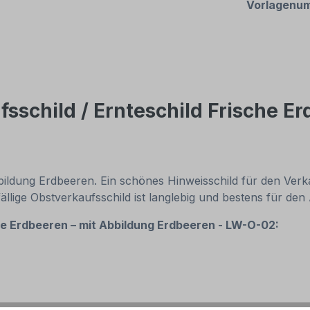
Vorlagenu
sschild / Ernteschild Frische Er
bbildung Erdbeeren. Ein schönes Hinweisschild für den Ve
lige Obstverkaufsschild ist langlebig und bestens für den
he Erdbeeren – mit Abbildung Erdbeeren - LW-O-02: