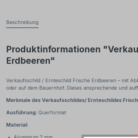
Beschreibung
Produktinformationen "Verkauf
Erdbeeren"
Verkaufsschild / Ernteschild Frische Erdbeeren – mit A
oder auf dem Bauernhof. Dieses ansprechende und auffäl
Merkmale des
Verkaufsschildes/ Ernteschildes Frisc
Ausführung:
Querformat
Material:
Aluminium 2 mm