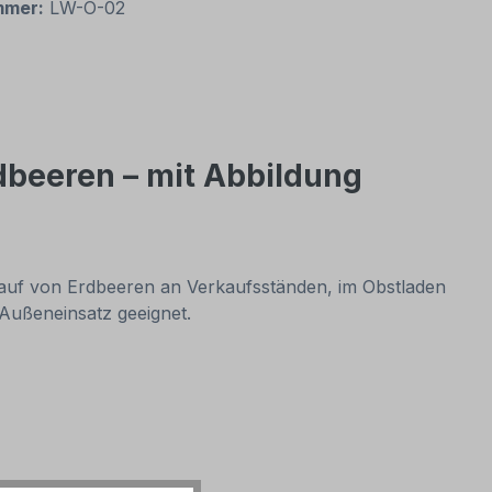
mmer:
LW-O-02
dbeeren – mit Abbildung
rkauf von Erdbeeren an Verkaufsständen, im Obstladen
 Außeneinsatz geeignet.