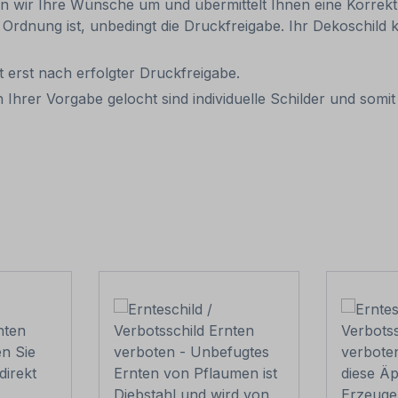
n wir Ihre Wünsche um und übermittelt Ihnen eine Korrektur
in Ordnung ist, unbedingt die Druckfreigabe. Ihr Dekoschil
eit erst nach erfolgter Druckfreigabe.
 Ihrer Vorgabe gelocht sind individuelle Schilder und som