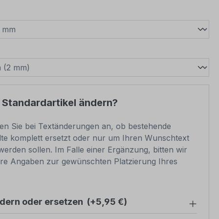
wählen
swählen
 Standardartikel ändern?
ben Sie bei Textänderungen an, ob bestehende
lte komplett ersetzt oder nur um Ihren Wunschtext
werden sollen. Im Falle einer Ergänzung, bitten wir
re Angaben zur gewünschten Platzierung Ihres
ndern oder ersetzen
(+5,95 €)