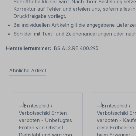
Schrifthöhe kleiner wird. Nach Ihrer Bestellung setze
Korrektur auf Fehler und erteilen uns, sofern alles 
Druckfreigabe vorliegt.
Bei individuellen Artikeln gilt die angegebene Lieferz
Schilder mit Text- und Zeichenänderungen oder nach
Herstellernummer:
BS.AL2.RE.400.295
Ähnliche Artikel
Produktgalerie überspringen