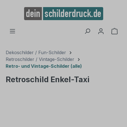
alt springen
Ware
Dekoschilder / Fun-Schilder
Retroschilder / Vintage-Schilder
Retro- und Vintage-Schilder (alle)
Retroschild Enkel-Taxi
Bildergalerie überspringen