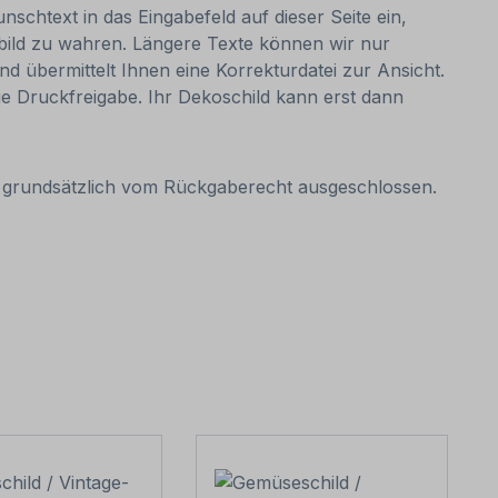
nschtext in das Eingabefeld auf dieser Seite ein,
bild zu wahren. Längere Texte können wir nur
nd übermittelt Ihnen eine Korrekturdatei zur Ansicht.
 die Druckfreigabe. Ihr Dekoschild kann erst dann
it grundsätzlich vom Rückgaberecht ausgeschlossen.