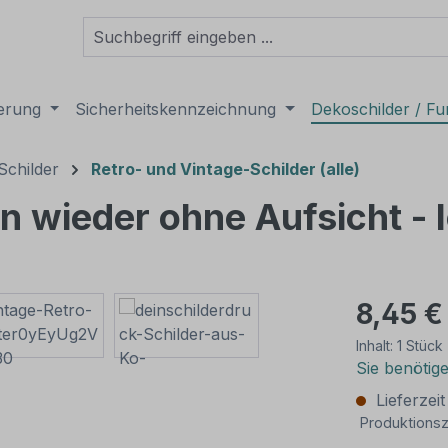
derung
Sicherheitskennzeichnung
Dekoschilder / Fu
Schilder
Retro- und Vintage-Schilder (alle)
on wieder ohne Aufsicht -
8,45 €
Inhalt:
1 Stück
Sie benötig
Lieferzei
Produktionsz