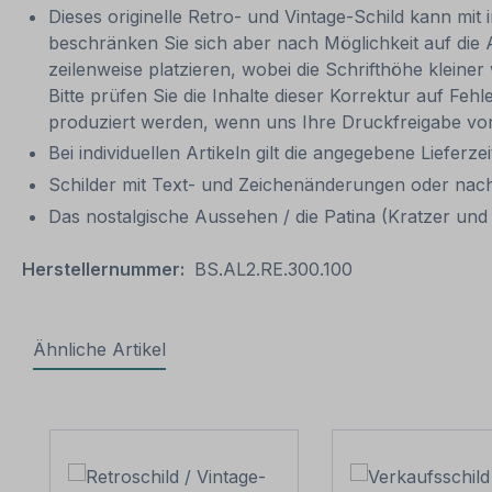
Dieses originelle Retro- und Vintage-Schild kann mit 
beschränken Sie sich aber nach Möglichkeit auf die
zeilenweise platzieren, wobei die Schrifthöhe kleine
Bitte prüfen Sie die Inhalte dieser Korrektur auf Feh
produziert werden, wenn uns Ihre Druckfreigabe vor
Bei individuellen Artikeln gilt die angegebene Lieferze
Schilder mit Text- und Zeichenänderungen oder nach
Das nostalgische Aussehen / die Patina (Kratzer und V
Herstellernummer:
BS.AL2.RE.300.100
Ähnliche Artikel
Produktgalerie überspringen