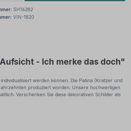
mmer:
SH16282
mmer:
VIN-1820
Aufsicht - Ich merke das doch"
 individualisiert werden können. Die Patina (Kratzer und
or Jahrzehnten produziert worden. Unsere hochwertigen
ltlich. Verschenken Sie diese dekorativen Schilder als
t.