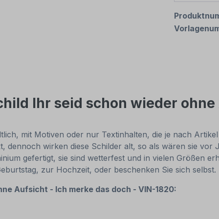
Produktnu
Vorlagenu
hild Ihr seid schon wieder ohne 
ich, mit Motiven oder nur Textinhalten, die je nach Artikel
t, dennoch wirken diese Schilder alt, so als wären sie v
um gefertigt, sie sind wetterfest und in vielen Größen erhä
Geburtstag, zur Hochzeit, oder beschenken Sie sich selbs
hne Aufsicht - Ich merke das doch - VIN-1820: