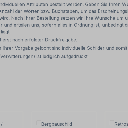
individuellen Attributen bestellt werden. Geben Sie Ihren Wu
 Anzahl der Wörter bzw. Buchstaben, um das Erscheinungs
r wird. Nach Ihrer Bestellung setzen wir Ihre Wünsche um u
ler und erteilen uns, sofern alles in Ordnung ist, unbedingt
liegt.
it erst nach erfolgter Druckfreigabe.
 Ihrer Vorgabe gelocht sind individuelle Schilder und som
erwitterungen) ist lediglich aufgedruckt.