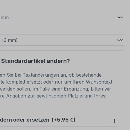
wählen
swählen
 Standardartikel ändern?
ben Sie bei Textänderungen an, ob bestehende
lte komplett ersetzt oder nur um Ihren Wunschtext
werden sollen. Im Falle einer Ergänzung, bitten wir
re Angaben zur gewünschten Platzierung Ihres
ndern oder ersetzen
(+5,95 €)