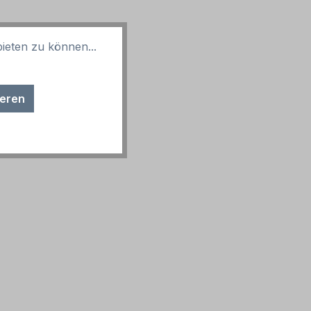
ieten zu können...
ieren