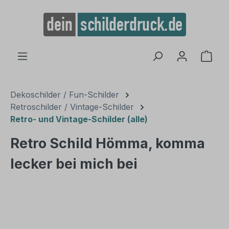
alt springen
Ware
Dekoschilder / Fun-Schilder
Retroschilder / Vintage-Schilder
Retro- und Vintage-Schilder (alle)
Retro Schild Hömma, komma
lecker bei mich bei
Bildergalerie überspringen