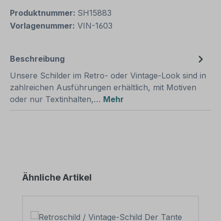
Produktnummer:
SH15883
Vorlagenummer:
VIN-1603
Beschreibung
Unsere Schilder im Retro- oder Vintage-Look sind in
zahlreichen Ausführungen erhältlich, mit Motiven
oder nur Textinhalten,…
Mehr
Produktgalerie überspringen
Ähnliche Artikel