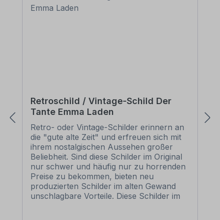
Retroschild / Vintage-Schild Der
Tante Emma Laden
Retro- oder Vintage-Schilder erinnern an
die "gute alte Zeit" und erfreuen sich mit
ihrem nostalgischen Aussehen großer
Beliebheit. Sind diese Schilder im Original
nur schwer und häufig nur zu horrenden
Preise zu bekommen, bieten neu
produzierten Schilder im alten Gewand
unschlagbare Vorteile. Diese Schilder im
Retro- oder Vintage-Look sind in
zahlreichen Ausführungen erhältlich, mit