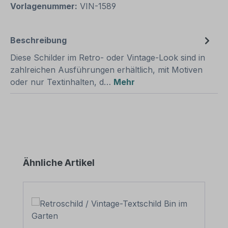
Vorlagenummer:
VIN-1589
Beschreibung
Diese Schilder im Retro- oder Vintage-Look sind in
zahlreichen Ausführungen erhältlich, mit Motiven
oder nur Textinhalten, d…
Mehr
Produktgalerie überspringen
Ähnliche Artikel