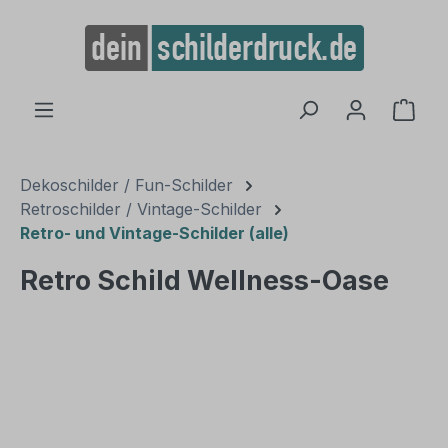
alt springen
Ware
Dekoschilder / Fun-Schilder
Retroschilder / Vintage-Schilder
Retro- und Vintage-Schilder (alle)
Retro Schild Wellness-Oase
Bildergalerie überspringen