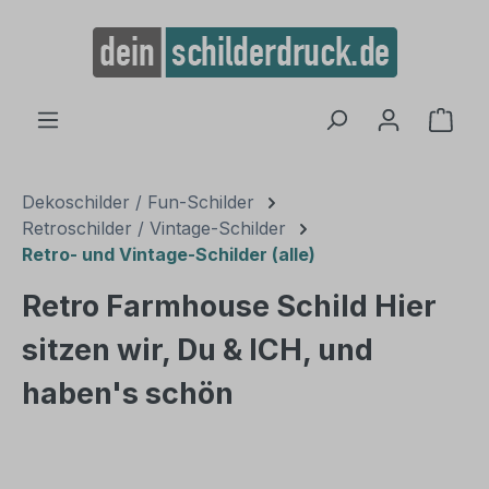
alt springen
Ware
Dekoschilder / Fun-Schilder
Retroschilder / Vintage-Schilder
Retro- und Vintage-Schilder (alle)
Retro Farmhouse Schild Hier
sitzen wir, Du & ICH, und
haben's schön