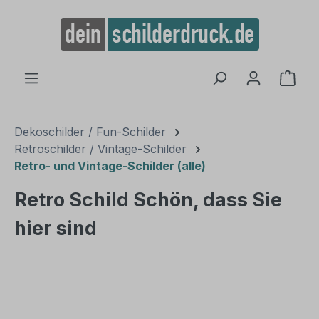
alt springen
Ware
Dekoschilder / Fun-Schilder
Retroschilder / Vintage-Schilder
Retro- und Vintage-Schilder (alle)
Retro Schild Schön, dass Sie
hier sind
Bildergalerie überspringen