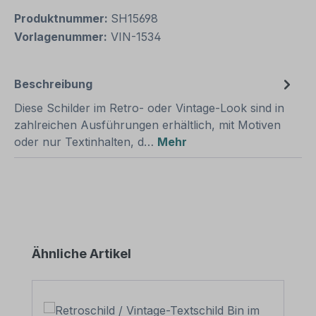
Produktnummer:
SH15698
Vorlagenummer:
VIN-1534
Beschreibung
Diese Schilder im Retro- oder Vintage-Look sind in
zahlreichen Ausführungen erhältlich, mit Motiven
oder nur Textinhalten, d…
Mehr
Produktgalerie überspringen
Ähnliche Artikel