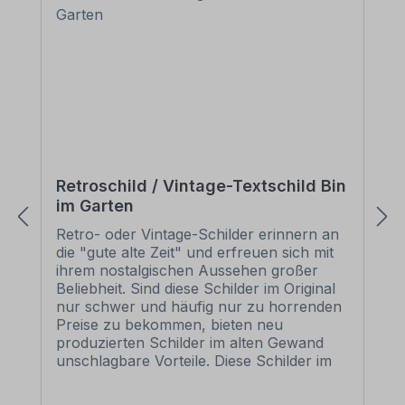
Retroschild / Vintage-Textschild Bin
im Garten
Retro- oder Vintage-Schilder erinnern an
die "gute alte Zeit" und erfreuen sich mit
ihrem nostalgischen Aussehen großer
Beliebheit. Sind diese Schilder im Original
nur schwer und häufig nur zu horrenden
Preise zu bekommen, bieten neu
produzierten Schilder im alten Gewand
unschlagbare Vorteile. Diese Schilder im
Retro- oder Vintage-Look sind in
zahlreichen Ausführungen erhältlich, mit