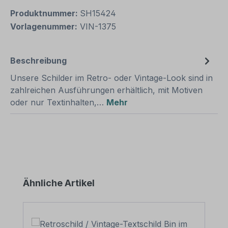
Produktnummer:
SH15424
Vorlagenummer:
VIN-1375
Beschreibung
Unsere Schilder im Retro- oder Vintage-Look sind in
zahlreichen Ausführungen erhältlich, mit Motiven
oder nur Textinhalten,…
Mehr
Produktgalerie überspringen
Ähnliche Artikel