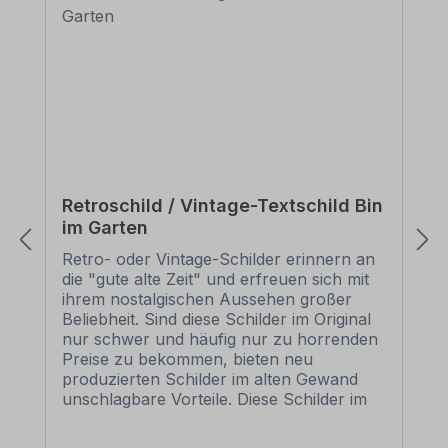
Retroschild / Vintage-Textschild Bin
im Garten
Retro- oder Vintage-Schilder erinnern an
die "gute alte Zeit" und erfreuen sich mit
ihrem nostalgischen Aussehen großer
Beliebheit. Sind diese Schilder im Original
nur schwer und häufig nur zu horrenden
Preise zu bekommen, bieten neu
produzierten Schilder im alten Gewand
unschlagbare Vorteile. Diese Schilder im
Retro- oder Vintage-Look sind in
zahlreichen Ausführungen erhältlich, mit