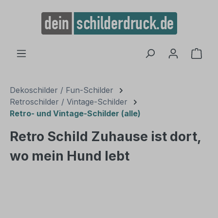
alt springen
Ware
Dekoschilder / Fun-Schilder
Retroschilder / Vintage-Schilder
Retro- und Vintage-Schilder (alle)
Retro Schild Zuhause ist dort,
wo mein Hund lebt
Bildergalerie überspringen