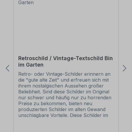
Retroschild / Vintage-Textschild Bin
im Garten
Retro- oder Vintage-Schilder erinnern an
die "gute alte Zeit" und erfreuen sich mit
ihrem nostalgischen Aussehen großer
Beliebheit. Sind diese Schilder im Original
nur schwer und häufig nur zu horrenden
Preise zu bekommen, bieten neu
produzierten Schilder im alten Gewand
unschlagbare Vorteile. Diese Schilder im
Retro- oder Vintage-Look sind in
zahlreichen Ausführungen erhältlich, mit