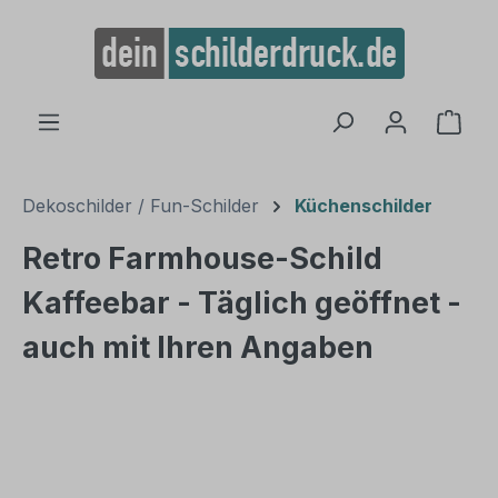
alt springen
Ware
Dekoschilder / Fun-Schilder
Küchenschilder
Retro Farmhouse-Schild
Kaffeebar - Täglich geöffnet -
auch mit Ihren Angaben
Bildergalerie überspringen