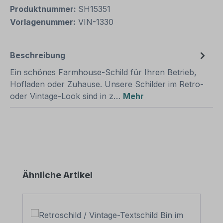
Produktnummer:
SH15351
Vorlagenummer:
VIN-1330
Beschreibung
Ein schönes Farmhouse-Schild für Ihren Betrieb,
Hofladen oder Zuhause. Unsere Schilder im Retro-
oder Vintage-Look sind in z…
Mehr
Produktgalerie überspringen
Ähnliche Artikel