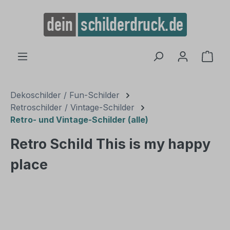
alt springen
Ware
Dekoschilder / Fun-Schilder
Retroschilder / Vintage-Schilder
Retro- und Vintage-Schilder (alle)
Retro Schild This is my happy
place
Bildergalerie überspringen