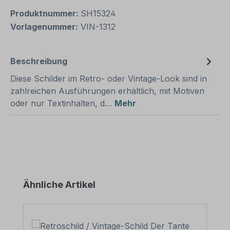
Produktnummer:
SH15324
Vorlagenummer:
VIN-1312
Beschreibung
Diese Schilder im Retro- oder Vintage-Look sind in
zahlreichen Ausführungen erhältlich, mit Motiven
oder nur Textinhalten, d…
Mehr
Produktgalerie überspringen
Ähnliche Artikel