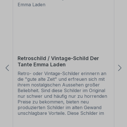
Retroschild / Vintage-Schild Der
Tante Emma Laden
Retro- oder Vintage-Schilder erinnern an
die "gute alte Zeit" und erfreuen sich mit
ihrem nostalgischen Aussehen großer
Beliebheit. Sind diese Schilder im Original
nur schwer und häufig nur zu horrenden
Preise zu bekommen, bieten neu
produzierten Schilder im alten Gewand
unschlagbare Vorteile. Diese Schilder im
Retro- oder Vintage-Look sind in
zahlreichen Ausführungen erhältlich, mit