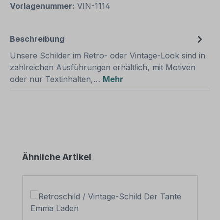
Vorlagenummer:
VIN-1114
Beschreibung
Unsere Schilder im Retro- oder Vintage-Look sind in
zahlreichen Ausführungen erhältlich, mit Motiven
oder nur Textinhalten,…
Mehr
Produktgalerie überspringen
Ähnliche Artikel