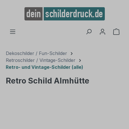
alt springen
Ware
Dekoschilder / Fun-Schilder
Retroschilder / Vintage-Schilder
Retro- und Vintage-Schilder (alle)
Retro Schild Almhütte
Bildergalerie überspringen