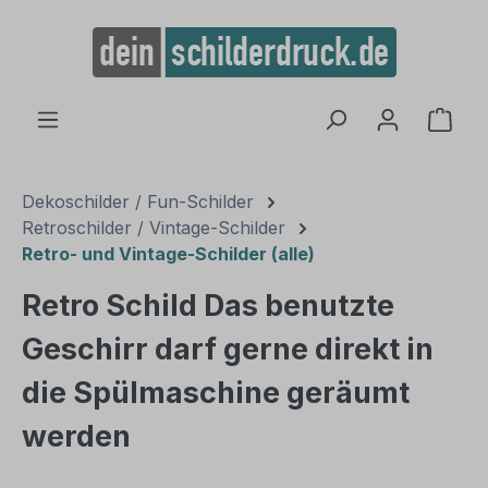
alt springen
Ware
Dekoschilder / Fun-Schilder
Retroschilder / Vintage-Schilder
Retro- und Vintage-Schilder (alle)
Retro Schild Das benutzte
Geschirr darf gerne direkt in
die Spülmaschine geräumt
werden