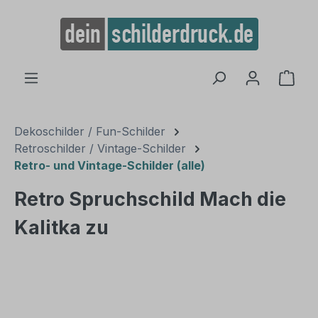
alt springen
Ware
Dekoschilder / Fun-Schilder
Retroschilder / Vintage-Schilder
Retro- und Vintage-Schilder (alle)
Retro Spruchschild Mach die
Kalitka zu
Bildergalerie überspringen