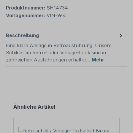
Produktnummer:
SH14734
Vorlagenummer:
VIN-964
Beschreibung
Eine klare Ansage in Retroausführung. Unsere
Schilder im Retro- oder Vintage-Look sind in
zahlreichen Ausführungen erhältlic…
Mehr
Produktgalerie überspringen
Ähnliche Artikel