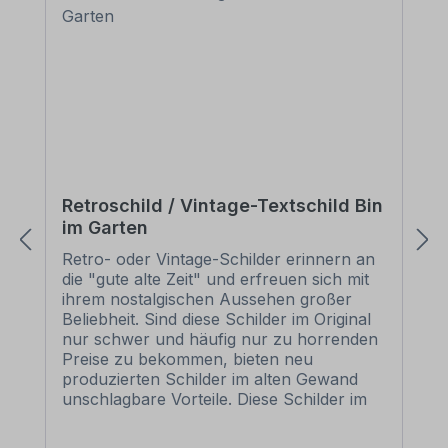
Retroschild / Vintage-Textschild Bin
im Garten
Retro- oder Vintage-Schilder erinnern an
die "gute alte Zeit" und erfreuen sich mit
ihrem nostalgischen Aussehen großer
Beliebheit. Sind diese Schilder im Original
nur schwer und häufig nur zu horrenden
Preise zu bekommen, bieten neu
produzierten Schilder im alten Gewand
unschlagbare Vorteile. Diese Schilder im
Retro- oder Vintage-Look sind in
zahlreichen Ausführungen erhältlich, mit