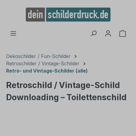
alt springen
Ware
Dekoschilder / Fun-Schilder
Retroschilder / Vintage-Schilder
Retro- und Vintage-Schilder (alle)
Retroschild / Vintage-Schild
Downloading – Toilettenschild
Bildergalerie überspringen