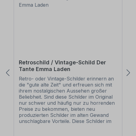
Retroschild / Vintage-Schild Der
Tante Emma Laden
Retro- oder Vintage-Schilder erinnern an
die "gute alte Zeit" und erfreuen sich mit
ihrem nostalgischen Aussehen großer
Beliebheit. Sind diese Schilder im Original
nur schwer und häufig nur zu horrenden
Preise zu bekommen, bieten neu
produzierten Schilder im alten Gewand
unschlagbare Vorteile. Diese Schilder im
Retro- oder Vintage-Look sind in
zahlreichen Ausführungen erhältlich, mit