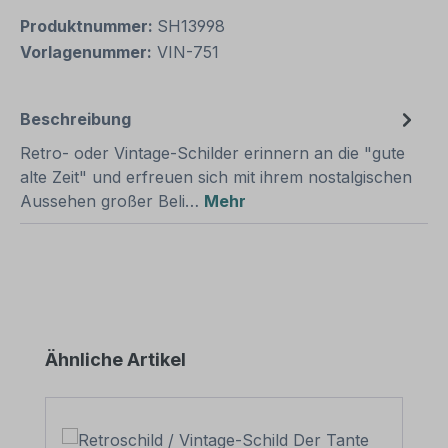
Produktnummer:
SH13998
Vorlagenummer:
VIN-751
Beschreibung
Retro- oder Vintage-Schilder erinnern an die "gute
alte Zeit" und erfreuen sich mit ihrem nostalgischen
Aussehen großer Beli…
Mehr
Produktgalerie überspringen
Ähnliche Artikel