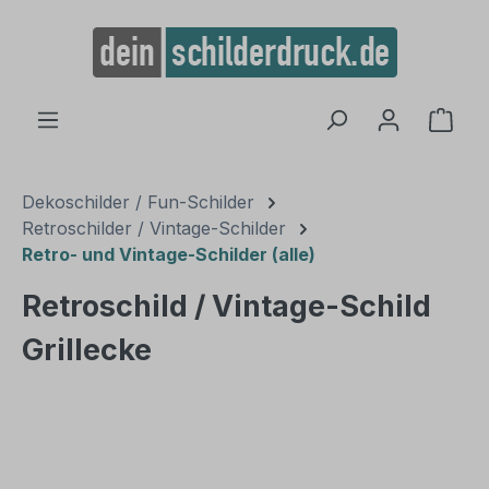
alt springen
Ware
Dekoschilder / Fun-Schilder
Retroschilder / Vintage-Schilder
Retro- und Vintage-Schilder (alle)
Retroschild / Vintage-Schild
Grillecke
Bildergalerie überspringen