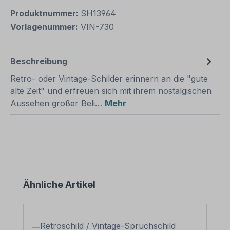
Produktnummer:
SH13964
Vorlagenummer:
VIN-730
Beschreibung
Retro- oder Vintage-Schilder erinnern an die "gute
alte Zeit" und erfreuen sich mit ihrem nostalgischen
Aussehen großer Beli…
Mehr
Produktgalerie überspringen
Ähnliche Artikel