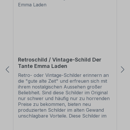
Retroschild / Vintage-Schild Der
Tante Emma Laden
Retro- oder Vintage-Schilder erinnern an
die "gute alte Zeit" und erfreuen sich mit
ihrem nostalgischen Aussehen großer
Beliebheit. Sind diese Schilder im Original
nur schwer und häufig nur zu horrenden
Preise zu bekommen, bieten neu
produzierten Schilder im alten Gewand
unschlagbare Vorteile. Diese Schilder im
Retro- oder Vintage-Look sind in
zahlreichen Ausführungen erhältlich, mit