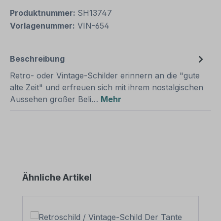
Produktnummer:
SH13747
Vorlagenummer:
VIN-654
Beschreibung
Retro- oder Vintage-Schilder erinnern an die "gute
alte Zeit" und erfreuen sich mit ihrem nostalgischen
Aussehen großer Beli…
Mehr
Produktgalerie überspringen
Ähnliche Artikel