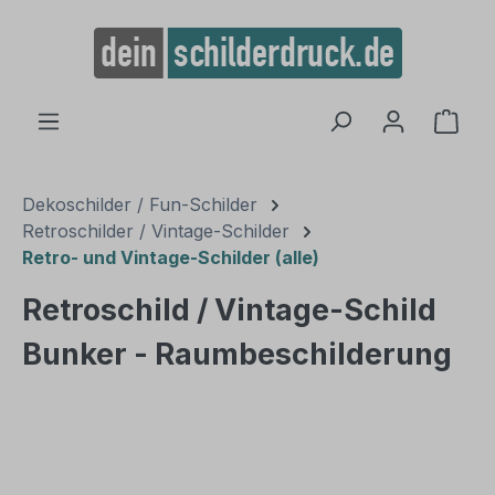
alt springen
Ware
Dekoschilder / Fun-Schilder
Retroschilder / Vintage-Schilder
Retro- und Vintage-Schilder (alle)
Retroschild / Vintage-Schild
Bunker - Raumbeschilderung
Bildergalerie überspringen