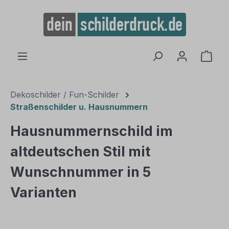
alt springen
Ware
Dekoschilder / Fun-Schilder
Straßenschilder u. Hausnummern
Hausnummernschild im
altdeutschen Stil mit
Wunschnummer in 5
Varianten