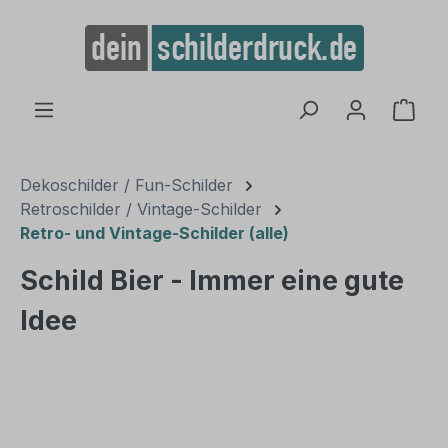
alt springen
Ware
Dekoschilder / Fun-Schilder
Retroschilder / Vintage-Schilder
Retro- und Vintage-Schilder (alle)
Schild Bier - Immer eine gute
Idee
Bildergalerie überspringen